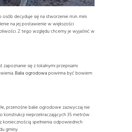
 osób decyduje się na stworzenie m.in. mini
enie na jej postawienie w większości
pliwości. Z tego względu chcemy je wyjaśnić w
 zapoznanie się z lokalnymi przepisami
owienia.
Balia ogrodowa
powinna być bowiem
 Małe, przenośne balie ogrodowe zazwyczaj nie
konstrukcji nieprzekraczających 35 metrów
 z koniecznością spełnienia odpowiednich
du gminy.