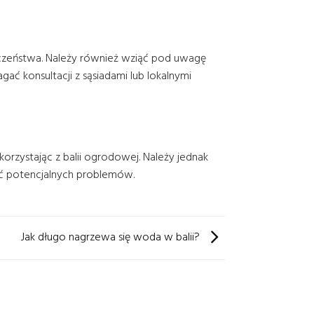
eczeństwa. Należy również wziąć pod uwagę
ać konsultacji z sąsiadami lub lokalnymi
rzystając z balii ogrodowej. Należy jednak
nąć potencjalnych problemów.
Jak długo nagrzewa się woda w balii?