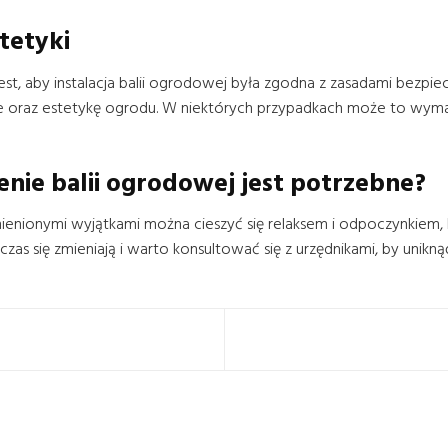
tetyki
t, aby instalacja balii ogrodowej była zgodna z zasadami bezpi
nie oraz estetykę ogrodu. W niektórych przypadkach może to wymag
nie balii ogrodowej jest potrzebne?
nionymi wyjątkami można cieszyć się relaksem i odpoczynkiem, ko
 czas się zmieniają i warto konsultować się z urzędnikami, by unik