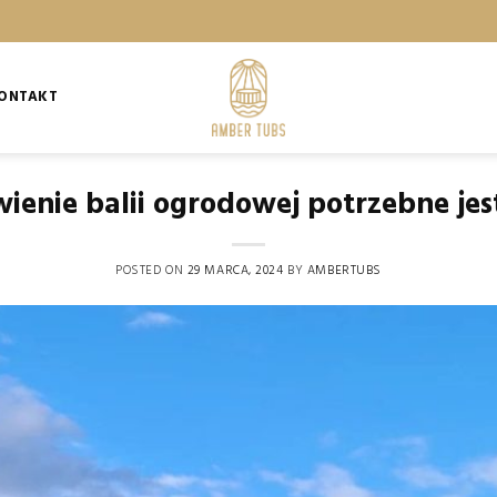
ONTAKT
ienie balii ogrodowej potrzebne je
POSTED ON
29 MARCA, 2024
BY
AMBERTUBS