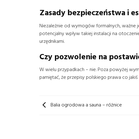
Zasady bezpieczeństwa i es
Niezależnie od wymogów formalnych, ważne jes
potencjalny wpływ takiej instalacji na otocze
urzędnikami.
Czy pozwolenie na postawie
W wielu przypadkach – nie. Poza powyżej wymie
pamiętać, że przepisy polskiego prawa co jakiś
Balia ogrodowa a sauna – różnice