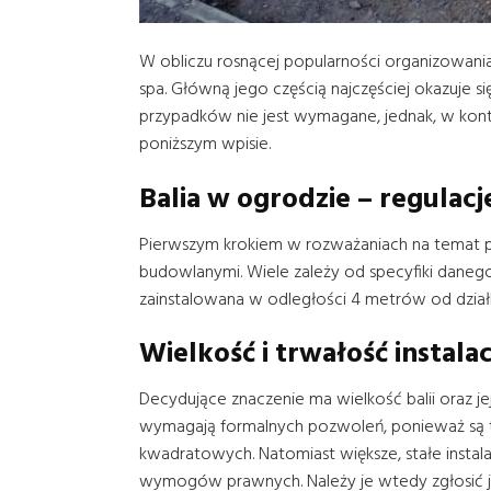
W obliczu rosnącej popularności organizowania 
spa. Główną jego częścią najczęściej okazuje 
przypadków nie jest wymagane, jednak, w kont
poniższym wpisie.
Balia w ogrodzie – regulac
Pierwszym krokiem w rozważaniach na temat pot
budowlanymi. Wiele zależy od specyfiki danego
zainstalowana w odległości 4 metrów od działk
Wielkość i trwałość instalac
Decydujące znaczenie ma wielkość balii oraz je
wymagają formalnych pozwoleń, ponieważ są t
kwadratowych. Natomiast większe, stałe insta
wymogów prawnych. Należy je wtedy zgłosić ja